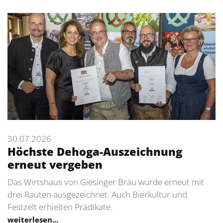
30.07.2026
Höchste Dehoga-Auszeichnung
erneut vergeben
Das Wirtshaus von Giesinger Bräu wurde erneut mit
drei Rauten ausgezeichnet. Auch Bierkultur und
Festzelt erhielten Prädikate.
weiterlesen...