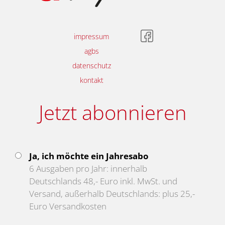
impressum
agbs
datenschutz
kontakt
Jetzt abonnieren
Ja, ich möchte ein Jahresabo
6 Ausgaben pro Jahr: innerhalb
Deutschlands 48,- Euro inkl. MwSt. und
Versand, außerhalb Deutschlands: plus 25,-
Euro Versandkosten