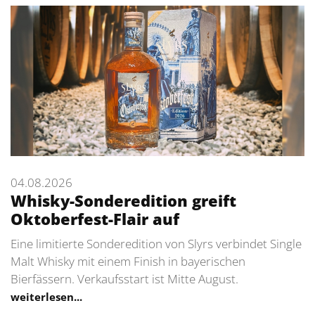
04.08.2026
Whisky-Sonderedition greift
Oktoberfest-Flair auf
Eine limitierte Sonderedition von Slyrs verbindet Single
Malt Whisky mit einem Finish in bayerischen
Bierfässern. Verkaufsstart ist Mitte August.
weiterlesen...