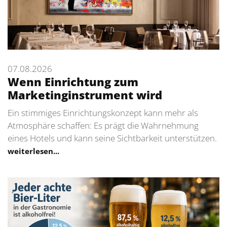
07.08.2026
Wenn Einrichtung zum
Marketinginstrument wird
Ein stimmiges Einrichtungskonzept kann mehr als
Atmosphäre schaffen: Es prägt die Wahrnehmung
eines Hotels und kann seine Sichtbarkeit unterstützen.
weiterlesen...