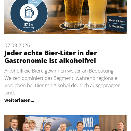
07.08.2026
Jeder achte Bier-Liter in der
Gastronomie ist alkoholfrei
Alkoholfreie Biere gewinnen weiter an Bedeutung.
Weizen dominiert das Segment, während regionale
Vorlieben bei Bier mit Alkohol deutlich ausgeprägter
sind.
weiterlesen...