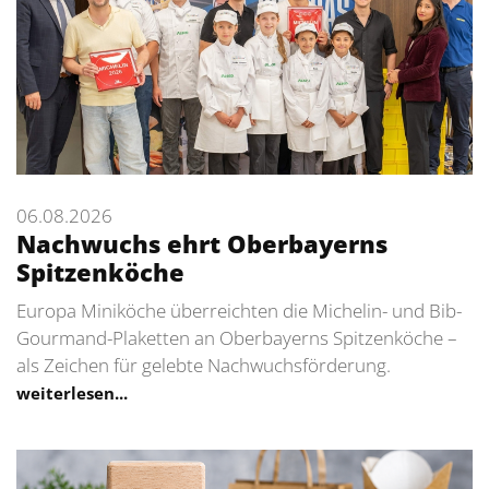
06.08.2026
Nachwuchs ehrt Oberbayerns
Spitzenköche
Europa Miniköche überreichten die Michelin- und Bib-
Gourmand-Plaketten an Oberbayerns Spitzenköche –
als Zeichen für gelebte Nachwuchsförderung.
weiterlesen...