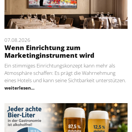
07.08.2026
Wenn Einrichtung zum
Marketinginstrument wird
Ein stimmiges Einrichtungskonzept kann mehr als
Atmosphäre schaffen: Es prägt die Wahrnehmung
eines Hotels und kann seine Sichtbarkeit unterstützen.
weiterlesen...