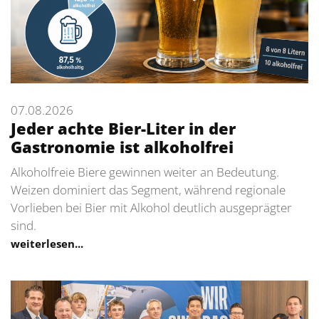
07.08.2026
Jeder achte Bier-Liter in der
Gastronomie ist alkoholfrei
Alkoholfreie Biere gewinnen weiter an Bedeutung.
Weizen dominiert das Segment, während regionale
Vorlieben bei Bier mit Alkohol deutlich ausgeprägter
sind.
weiterlesen...