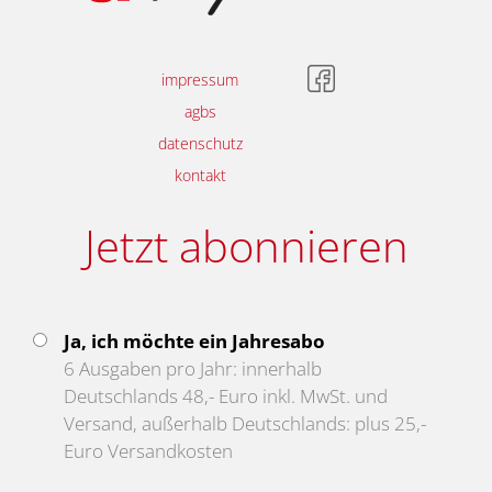
impressum
agbs
datenschutz
kontakt
Jetzt abonnieren
Ja, ich möchte ein Jahresabo
6 Ausgaben pro Jahr: innerhalb
Deutschlands 48,- Euro inkl. MwSt. und
Versand, außerhalb Deutschlands: plus 25,-
Euro Versandkosten