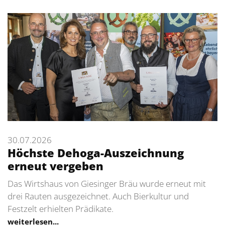
30.07.2026
Höchste Dehoga-Auszeichnung
erneut vergeben
Das Wirtshaus von Giesinger Bräu wurde erneut mit
drei Rauten ausgezeichnet. Auch Bierkultur und
Festzelt erhielten Prädikate.
weiterlesen...