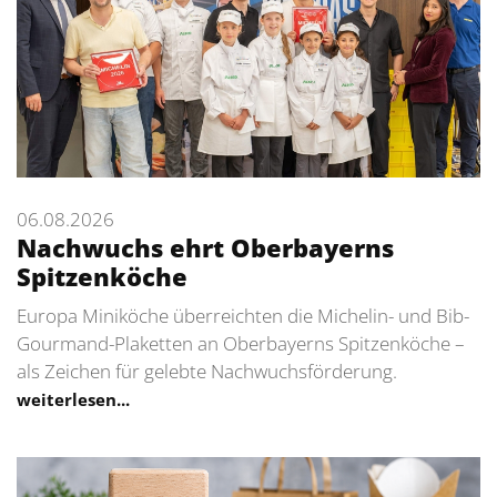
06.08.2026
Nachwuchs ehrt Oberbayerns
Spitzenköche
Europa Miniköche überreichten die Michelin- und Bib-
Gourmand-Plaketten an Oberbayerns Spitzenköche –
als Zeichen für gelebte Nachwuchsförderung.
weiterlesen...