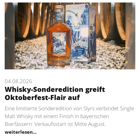
04.08.2026
Whisky-Sonderedition greift
Oktoberfest-Flair auf
Eine limitierte Sonderedition von Slyrs verbindet Single
Malt Whisky mit einem Finish in bayerischen
Bierfässern. Verkaufsstart ist Mitte August.
weiterlesen...