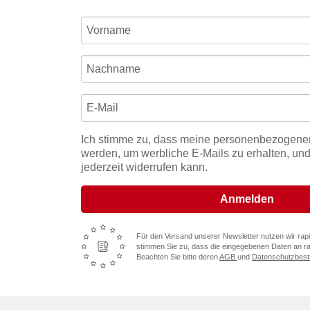
Ich stimme zu, dass meine personenbezogene
werden, um werbliche E-Mails zu erhalten, und
jederzeit widerrufen kann.
Anmelden
Für den Versand unserer Newsletter nutzen wir rapi
stimmen Sie zu, dass die eingegebenen Daten an rap
Beachten Sie bitte deren
AGB
und
Datenschutzbes