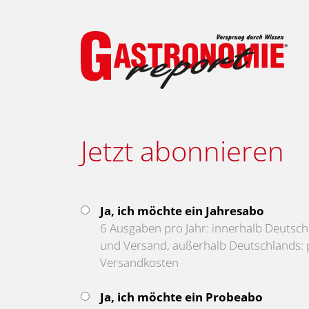
Jetzt abonnieren
Ja, ich möchte ein Jahresabo
6 Ausgaben pro Jahr: innerhalb Deutschl
und Versand, außerhalb Deutschlands: p
Versandkosten
Ja, ich möchte ein Probeabo