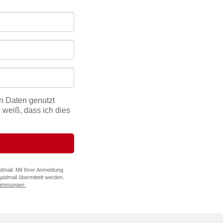
n Daten genutzt
 weiß, dass ich dies
dmail. Mit Ihrer Anmeldung
idmail übermittelt werden.
timmungen
.