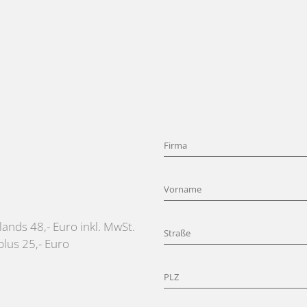
ands 48,- Euro inkl. MwSt.
lus 25,- Euro