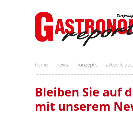
home
news
konzepte
aktuelle au
Bleiben Sie auf
mit unserem Ne