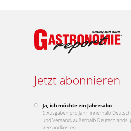
Jetzt abonnieren
Ja, ich möchte ein Jahresabo
6 Ausgaben pro Jahr: innerhalb Deutschl
und Versand, außerhalb Deutschlands: p
Versandkosten