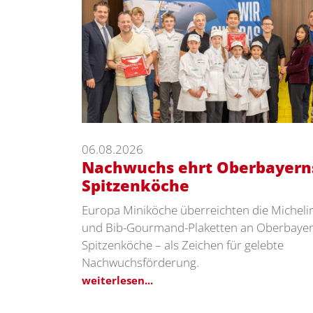
06.08.2026
Nachwuchs ehrt Oberbayern
Spitzenköche
Europa Miniköche überreichten die Micheli
und Bib-Gourmand-Plaketten an Oberbaye
Spitzenköche – als Zeichen für gelebte
Nachwuchsförderung.
weiterlesen...