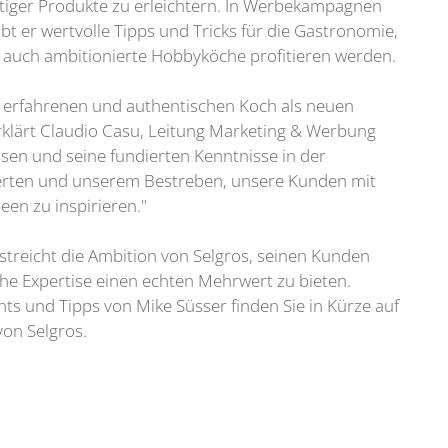
tiger Produkte zu erleichtern. In Werbekampagnen
t er wertvolle Tipps und Tricks für die Gastronomie,
n auch ambitionierte Hobbyköche profitieren werden.
en erfahrenen und authentischen Koch als neuen
klärt Claudio Casu, Leitung Marketing & Werbung
Essen und seine fundierten Kenntnisse in der
erten und unserem Bestreben, unsere Kunden mit
en zu inspirieren."
treicht die Ambition von Selgros, seinen Kunden
che Expertise einen echten Mehrwert zu bieten.
s und Tipps von Mike Süsser finden Sie in Kürze auf
von Selgros.