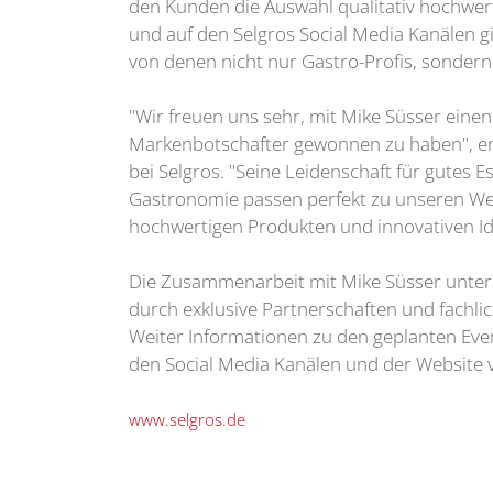
den Kunden die Auswahl qualitativ hochwer
und auf den Selgros Social Media Kanälen gib
von denen nicht nur Gastro-Profis, sonder
"Wir freuen uns sehr, mit Mike Süsser ein
Markenbotschafter gewonnen zu haben", er
bei Selgros. "Seine Leidenschaft für gutes 
Gastronomie passen perfekt zu unseren W
hochwertigen Produkten und innovativen Ide
Die Zusammenarbeit mit Mike Süsser unters
durch exklusive Partnerschaften und fachli
Weiter Informationen zu den geplanten Event
den Social Media Kanälen und der Website 
www.selgros.de