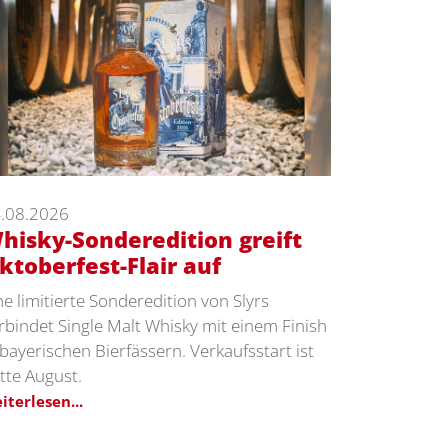
.08.2026
hisky-Sonderedition greift
ktoberfest-Flair auf
ne limitierte Sonderedition von Slyrs
rbindet Single Malt Whisky mit einem Finish
 bayerischen Bierfässern. Verkaufsstart ist
tte August.
iterlesen...