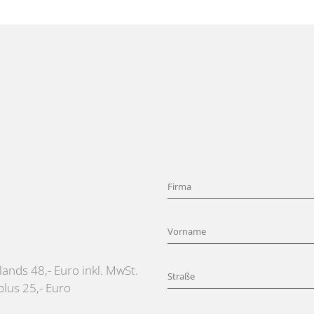
ands 48,- Euro inkl. MwSt.
lus 25,- Euro