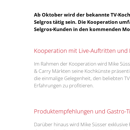
Ab Oktober wird der bekannte TV-Koch 
Selgros tätig sein. Die Kooperation umf
Selgros-Kunden in den kommenden Mo
Kooperation mit Live-Auftritten und
Im Rahmen der Kooperation wird Mike Süsse
& Carry Märkten seine Kochkünste präsent
die einmalige Gelegenheit, den beliebten T
Erfahrungen zu profitieren.
Produktempfehlungen und Gastro-T
Darüber hinaus wird Mike Süsser exklusiv