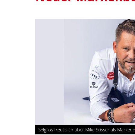
Selgros freut sich über Mike Süsser als Mark