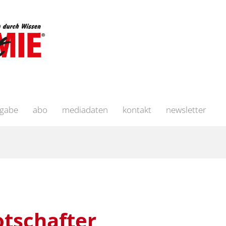
sgabe
abo
mediadaten
kontakt
newsletter
tschafter