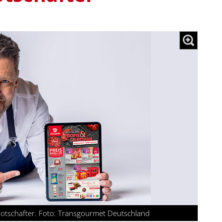
enbotschafter. Foto: Transgourmet Deutschland