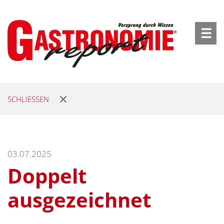
☰
SCHLIESSEN
03.07.2025
Doppelt
ausgezeichnet