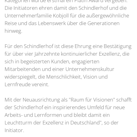
Kategorien wurde erstmal ein Platin Award vergeben.
Die Initiatoren ehren damit den Schindlerhof und die
Unternehmerfamilie Kobjoll für die außergewöhnliche
Reise und das Lebenswerk über die Generationen
hinweg.
Für den Schindlerhof ist diese Ehrung eine Bestätigung
für über vier Jahrzehnte kontinuierlicher Exzellenz, die
sich in begeisterten Kunden, engagierten
Mitarbeitenden und einer Unternehmenskultur
widerspiegelt, die Menschlichkeit, Vision und
Lernfreude vereint.
Mit der Neuausrichtung als "Raum für Visionen" schafft
der Schindlerhof ein inspirierendes Umfeld für neue
Arbeits- und Lernformen und bleibt damit ein
Leuchtturm der Exzellenz in Deutschland", so der
Initiator.