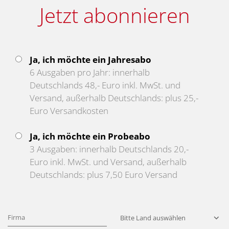
Jetzt abonnieren
Ja, ich möchte ein Jahresabo
6 Ausgaben pro Jahr: innerhalb
Deutschlands 48,- Euro inkl. MwSt. und
Versand, außerhalb Deutschlands: plus 25,-
Euro Versandkosten
Ja, ich möchte ein Probeabo
3 Ausgaben: innerhalb Deutschlands 20,-
Euro inkl. MwSt. und Versand, außerhalb
Deutschlands: plus 7,50 Euro Versand