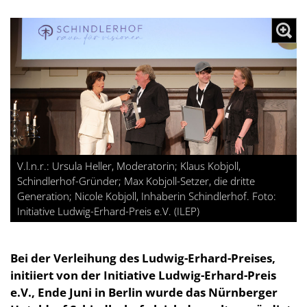
V.l.n.r.: Ursula Heller, Moderatorin; Klaus Kobjoll,
Schindlerhof-Gründer; Max Kobjoll-Setzer, die dritte
Generation; Nicole Kobjoll, Inhaberin Schindlerhof. Foto:
Initiative Ludwig-Erhard-Preis e.V. (ILEP)
Bei der Verleihung des Ludwig-Erhard-Preises,
initiiert von der Initiative Ludwig-Erhard-Preis
e.V., Ende Juni in Berlin wurde das Nürnberger