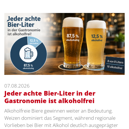
07.08.2026
Jeder achte Bier-Liter in der
Gastronomie ist alkoholfrei
Alkoholfreie Biere gewinnen weiter an Bedeutung.
Weizen dominiert das Segment, während regionale
Vorlieben bei Bier mit Alkohol deutlich ausgeprägter