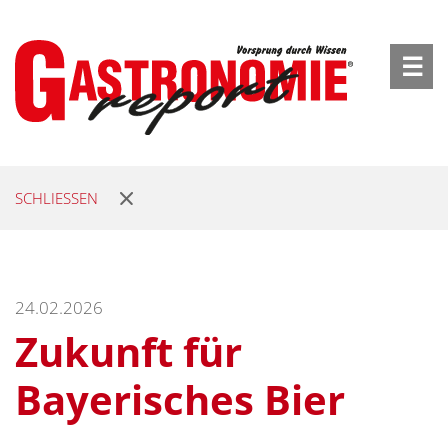
☰
SCHLIESSEN
24.02.2026
Zukunft für
Bayerisches Bier