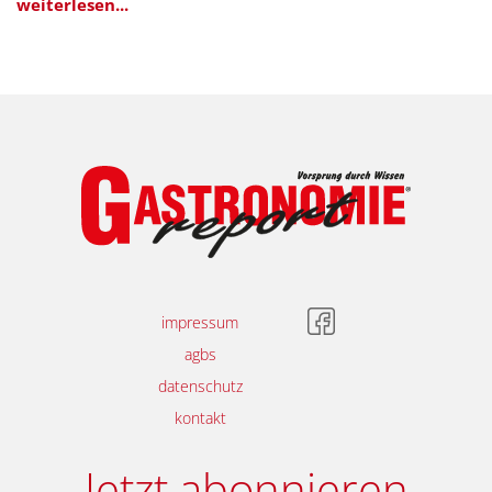
weiterlesen...
impressum
agbs
datenschutz
kontakt
Jetzt abonnieren