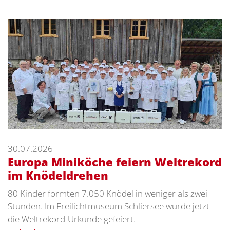
30.07.2026
Europa Miniköche feiern Weltrekord
im Knödeldrehen
80 Kinder formten 7.050 Knödel in weniger als zwei
Stunden. Im Freilichtmuseum Schliersee wurde jetzt
die Weltrekord-Urkunde gefeiert.