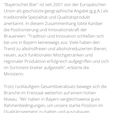
"Bayerisches Bier" ist seit 2001 von der Europäischen
Union als geschützte geographische Angabe (g.g.A.) als
traditionelle Spezialität und Qualitätsprodukt
anerkannt. In diesem Zusammenhang lobte Kaniber
die Positionierung und Innovationskraft der
Brauereien: "Tradition und Innovation schließen sich
bei uns in Bayern keineswegs aus. Viele haben den
Trend zu alkoholfreien und alkoholreduzierten Bieren,
neuen, auch funktionalen Mischgetränken und
regionaler Produktion erfolgreich aufgegriffen und sich
im Sortiment breiter aufgestellt", erklärte die
Ministerin.
Trotz rückläufigem Gesamtbierabsatz bewege sich die
Branche im Freistaat weiterhin auf einem hohen
Niveau. "Wir haben in Bayern vergleichsweise gute
Rahmenbedingungen, um unsere starke Position im
Qualitätssegment zu halten und auszubauen.