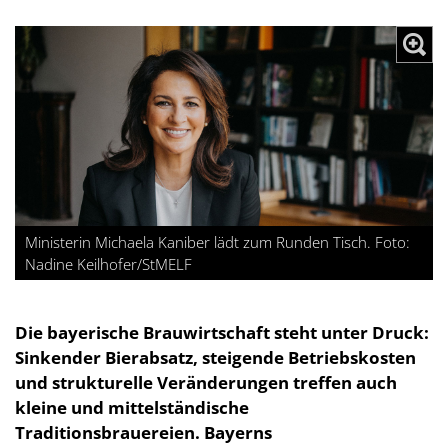
Ministerin Michaela Kaniber lädt zum Runden Tisch. Foto:
Nadine Keilhofer/StMELF
Die bayerische Brauwirtschaft steht unter Druck:
Sinkender Bierabsatz, steigende Betriebskosten
und strukturelle Veränderungen treffen auch
kleine und mittelständische
Traditionsbrauereien. Bayerns