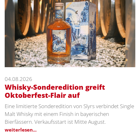
04.08.2026
Whisky-Sonderedition greift
Oktoberfest-Flair auf
Eine limitierte Sonderedition von Slyrs verbindet Single
Malt Whisky mit einem Finish in bayerischen
Bierfässern. Verkaufsstart ist Mitte August.
weiterlesen...