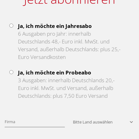
Ja, ich möchte ein Jahresabo
6 Ausgaben pro Jahr: innerhalb
Deutschlands 48,- Euro inkl. MwSt. und
Versand, außerhalb Deutschlands: plus 25,-
Euro Versandkosten
Ja, ich möchte ein Probeabo
3 Ausgaben: innerhalb Deutschlands 20,-
Euro inkl. MwSt. und Versand, außerhalb
Deutschlands: plus 7,50 Euro Versand