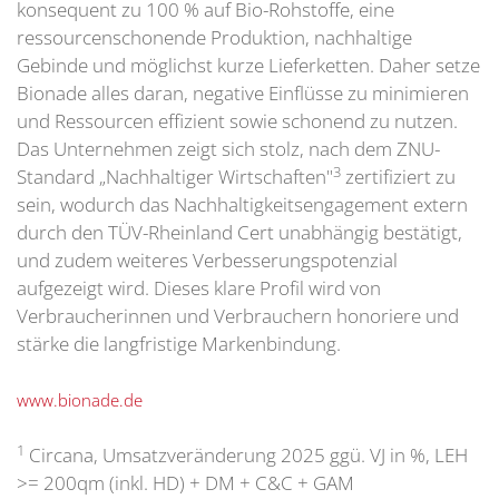
konsequent zu 100 % auf Bio-Rohstoffe, eine
ressourcenschonende Produktion, nachhaltige
Gebinde und möglichst kurze Lieferketten. Daher setze
Bionade alles daran, negative Einflüsse zu minimieren
und Ressourcen effizient sowie schonend zu nutzen.
Das Unternehmen zeigt sich stolz, nach dem ZNU-
3
Standard „Nachhaltiger Wirtschaften"
zertifiziert zu
sein, wodurch das Nachhaltigkeitsengagement extern
durch den TÜV-Rheinland Cert unabhängig bestätigt,
und zudem weiteres Verbesserungspotenzial
aufgezeigt wird. Dieses klare Profil wird von
Verbraucherinnen und Verbrauchern honoriere und
stärke die langfristige Markenbindung.
www.bionade.de
1
Circana, Umsatzveränderung 2025 ggü. VJ in %, LEH
>= 200qm (inkl. HD) + DM + C&C + GAM