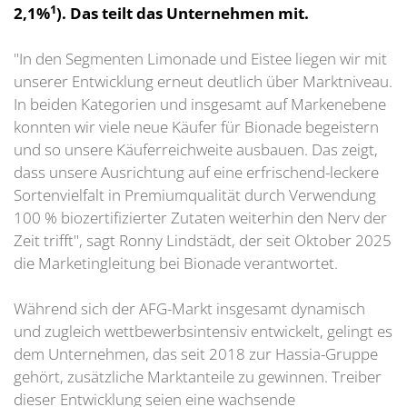
1
2,1%
). Das teilt das Unternehmen mit.
"In den Segmenten Limonade und Eistee liegen wir mit
unserer Entwicklung erneut deutlich über Marktniveau.
In beiden Kategorien und insgesamt auf Markenebene
konnten wir viele neue Käufer für Bionade begeistern
und so unsere Käuferreichweite ausbauen. Das zeigt,
dass unsere Ausrichtung auf eine erfrischend-leckere
Sortenvielfalt in Premiumqualität durch Verwendung
100 % biozertifizierter Zutaten weiterhin den Nerv der
Zeit trifft", sagt Ronny Lindstädt, der seit Oktober 2025
die Marketingleitung bei Bionade verantwortet.
Während sich der AFG-Markt insgesamt dynamisch
und zugleich wettbewerbsintensiv entwickelt, gelingt es
dem Unternehmen, das seit 2018 zur Hassia-Gruppe
gehört, zusätzliche Marktanteile zu gewinnen. Treiber
dieser Entwicklung seien eine wachsende