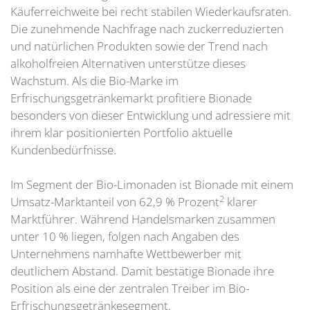
Käuferreichweite bei recht stabilen Wiederkaufsraten.
Die zunehmende Nachfrage nach zuckerreduzierten
und natürlichen Produkten sowie der Trend nach
alkoholfreien Alternativen unterstütze dieses
Wachstum. Als die Bio-Marke im
Erfrischungsgetränkemarkt profitiere Bionade
besonders von dieser Entwicklung und adressiere mit
ihrem klar positionierten Portfolio aktuelle
Kundenbedürfnisse.
Im Segment der Bio-Limonaden ist Bionade mit einem
2
Umsatz-Marktanteil von 62,9 % Prozent
klarer
Marktführer. Während Handelsmarken zusammen
unter 10 % liegen, folgen nach Angaben des
Unternehmens namhafte Wettbewerber mit
deutlichem Abstand. Damit bestätige Bionade ihre
Position als eine der zentralen Treiber im Bio-
Erfrischungsgetränkesegment.