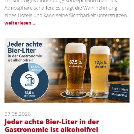
Ein stimmiges Einrichtungskonzept kann mehr als
Atmosphäre schaffen: Es prägt die Wahrnehmung
eines Hotels und kann seine Sichtbarkeit unterstützen.
weiterlesen...
07.08.2026
Jeder achte Bier-Liter in der
Gastronomie ist alkoholfrei