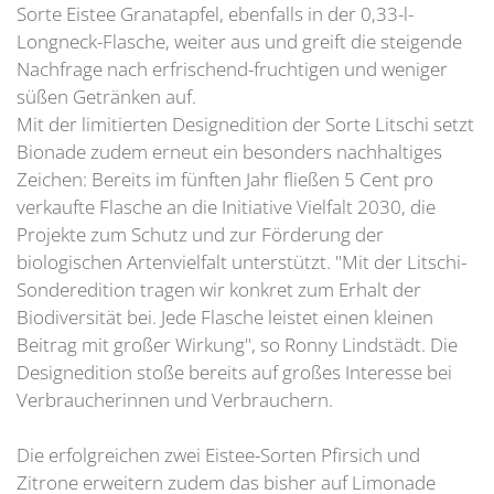
Sorte Eistee Granatapfel, ebenfalls in der 0,33-l-
Longneck-Flasche, weiter aus und greift die steigende
Nachfrage nach erfrischend-fruchtigen und weniger
süßen Getränken auf.
Mit der limitierten Designedition der Sorte Litschi setzt
Bionade zudem erneut ein besonders nachhaltiges
Zeichen: Bereits im fünften Jahr fließen 5 Cent pro
verkaufte Flasche an die Initiative Vielfalt 2030, die
Projekte zum Schutz und zur Förderung der
biologischen Artenvielfalt unterstützt. "Mit der Litschi-
Sonderedition tragen wir konkret zum Erhalt der
Biodiversität bei. Jede Flasche leistet einen kleinen
Beitrag mit großer Wirkung", so Ronny Lindstädt. Die
Designedition stoße bereits auf großes Interesse bei
Verbraucherinnen und Verbrauchern.
Die erfolgreichen zwei Eistee-Sorten Pfirsich und
Zitrone erweitern zudem das bisher auf Limonade