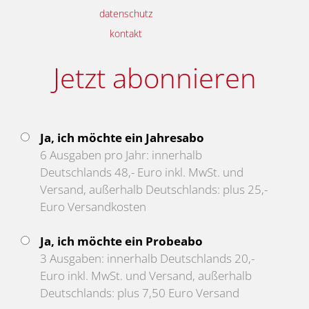
datenschutz
kontakt
Jetzt abonnieren
Ja, ich möchte ein Jahresabo
6 Ausgaben pro Jahr: innerhalb
Deutschlands 48,- Euro inkl. MwSt. und
Versand, außerhalb Deutschlands: plus 25,-
Euro Versandkosten
Ja, ich möchte ein Probeabo
3 Ausgaben: innerhalb Deutschlands 20,-
Euro inkl. MwSt. und Versand, außerhalb
Deutschlands: plus 7,50 Euro Versand