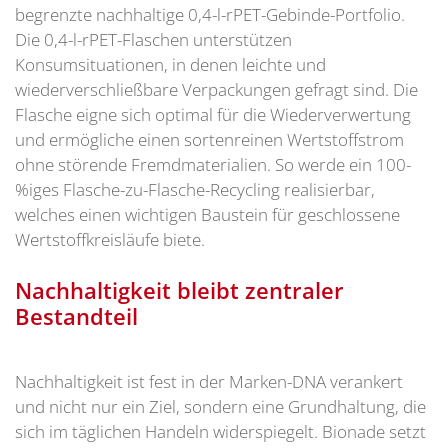
begrenzte nachhaltige 0,4-l-rPET-Gebinde-Portfolio.
Die 0,4-l-rPET-Flaschen unterstützen
Konsumsituationen, in denen leichte und
wiederverschließbare Verpackungen gefragt sind. Die
Flasche eigne sich optimal für die Wiederverwertung
und ermögliche einen sortenreinen Wertstoffstrom
ohne störende Fremdmaterialien. So werde ein 100-
%iges Flasche-zu-Flasche-Recycling realisierbar,
welches einen wichtigen Baustein für geschlossene
Wertstoffkreisläufe biete.
Nachhaltigkeit bleibt zentraler
Bestandteil
Nachhaltigkeit ist fest in der Marken-DNA verankert
und nicht nur ein Ziel, sondern eine Grundhaltung, die
sich im täglichen Handeln widerspiegelt. Bionade setzt