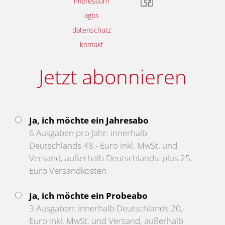
impressum
agbs
datenschutz
kontakt
Jetzt abonnieren
Ja, ich möchte ein Jahresabo
6 Ausgaben pro Jahr: innerhalb
Deutschlands 48,- Euro inkl. MwSt. und
Versand, außerhalb Deutschlands: plus 25,-
Euro Versandkosten
Ja, ich möchte ein Probeabo
3 Ausgaben: innerhalb Deutschlands 20,-
Euro inkl. MwSt. und Versand, außerhalb