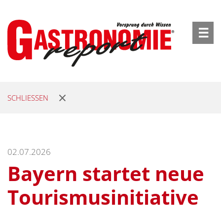
☰
SCHLIESSEN
02.07.2026
Bayern startet neue
Tourismusinitiative