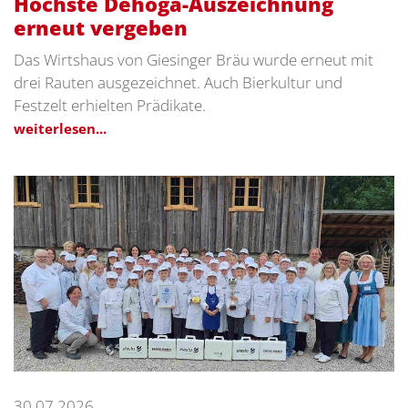
Höchste Dehoga-Auszeichnung
erneut vergeben
Das Wirtshaus von Giesinger Bräu wurde erneut mit
drei Rauten ausgezeichnet. Auch Bierkultur und
Festzelt erhielten Prädikate.
weiterlesen...
30.07.2026