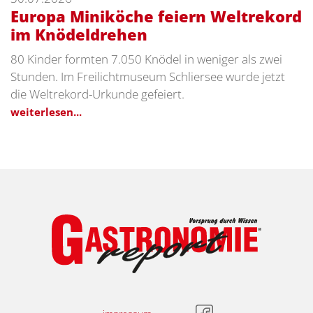
Europa Miniköche feiern Weltrekord
im Knödeldrehen
80 Kinder formten 7.050 Knödel in weniger als zwei
Stunden. Im Freilichtmuseum Schliersee wurde jetzt
die Weltrekord-Urkunde gefeiert.
weiterlesen...