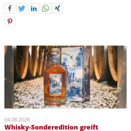
04.08.2026
Whisky-Sonderedition greift