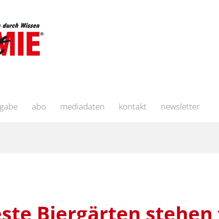
sgabe
abo
mediadaten
kontakt
newsletter
ste Biergärten stehen 