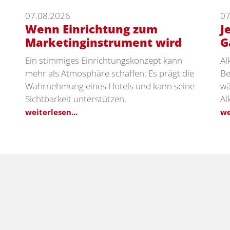
07.08.2026
07
Wenn Einrichtung zum
J
Marketinginstrument wird
G
Ein stimmiges Einrichtungskonzept kann
Al
mehr als Atmosphäre schaffen: Es prägt die
Be
Wahrnehmung eines Hotels und kann seine
wä
Sichtbarkeit unterstützen.
Al
weiterlesen...
we