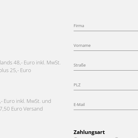
ands 48,- Euro inkl. MwSt.
lus 25,- Euro
- Euro inkl. MwSt. und
 7,50 Euro Versand
Zahlungsart