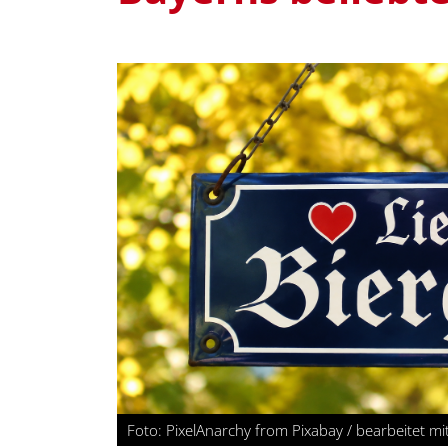
Foto: PixelAnarchy from Pixabay / bearbeitet mit