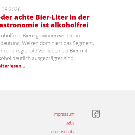
.08.2026
eder achte Bier-Liter in der
astronomie ist alkoholfrei
koholfreie Biere gewinnen weiter an
deutung. Weizen dominiert das Segment,
hrend regionale Vorlieben bei Bier mit
kohol deutlich ausgeprägter sind.
iterlesen...
impressum
agbs
datenschutz