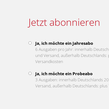
Jetzt abonnieren
Ja, ich möchte ein Jahresabo
6 Ausgaben pro Jahr: innerhalb Deutschl
und Versand, außerhalb Deutschlands: p
Versandkosten
Ja, ich möchte ein Probeabo
3 Ausgaben: innerhalb Deutschlands 20,
Versand, außerhalb Deutschlands: plus