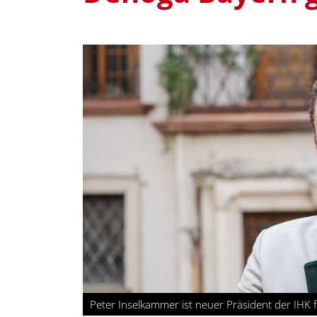
Peter Inselkammer ist neuer Präsident der IH