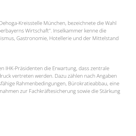
 Dehoga-Kreisstelle München, bezeichnete die Wahl
berbayerns Wirtschaft". Inselkammer kenne die
ismus, Gastronomie, Hotellerie und der Mittelstand
 IHK-Präsidenten die Erwartung, dass zentrale
hdruck vertreten werden. Dazu zählen nach Angaben
fähige Rahmenbedingungen, Bürokratieabbau, eine
aßnahmen zur Fachkräftesicherung sowie die Stärkung