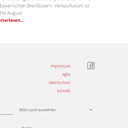
 bayerischen Bierfässern. Verkaufsstart ist
tte August.
iterlesen...
impressum
agbs
datenschutz
kontakt