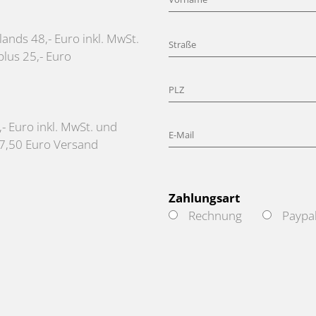
ands 48,- Euro inkl. MwSt.
lus 25,- Euro
- Euro inkl. MwSt. und
 7,50 Euro Versand
Zahlungsart
Rechnung
Paypa