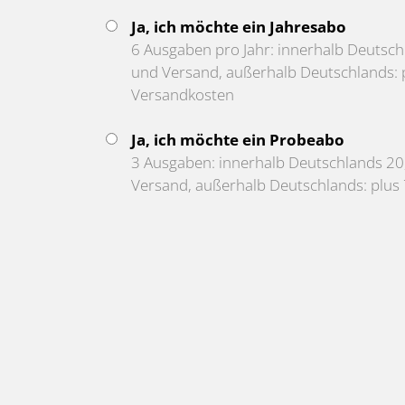
Ja, ich möchte ein Jahresabo
6 Ausgaben pro Jahr: innerhalb Deutschl
und Versand, außerhalb Deutschlands: p
Versandkosten
Ja, ich möchte ein Probeabo
3 Ausgaben: innerhalb Deutschlands 20,
Versand, außerhalb Deutschlands: plus