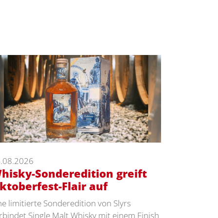
.08.2026
hisky-Sonderedition greift
ktoberfest-Flair auf
ne limitierte Sonderedition von Slyrs
rbindet Single Malt Whisky mit einem Finish