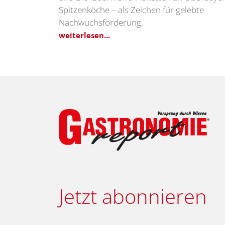
Spitzenköche – als Zeichen für gelebte
Nachwuchsförderung.
weiterlesen...
Jetzt abonnieren