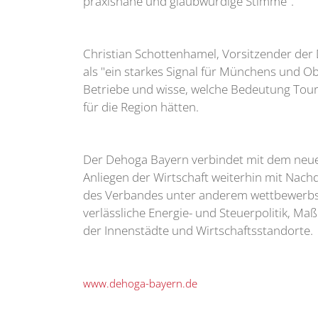
praxisnahe und glaubwürdige Stimme".
Christian Schottenhamel, Vorsitzender der
als "ein starkes Signal für Münchens und O
Betriebe und wisse, welche Bedeutung Tour
für die Region hätten.
Der Dehoga Bayern verbindet mit dem neuen
Anliegen der Wirtschaft weiterhin mit Nac
des Verbandes unter anderem wettbewerbs
verlässliche Energie- und Steuerpolitik, M
der Innenstädte und Wirtschaftsstandorte.
www.dehoga-bayern.de