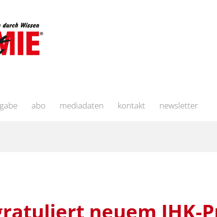
sgabe
abo
mediadaten
kontakt
newsletter
ratuliert neuem IHK-P