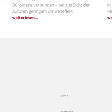
Bürokratie verbunden – bei aus Sicht der
in
Autoren geringem Umwelteffekt.
Mi
weiterlesen...
we