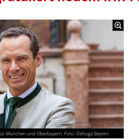
K für München und Oberbayern. Foto: Dehoga Bayern