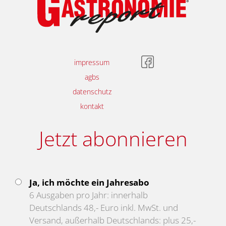
impressum
agbs
datenschutz
kontakt
Jetzt abonnieren
Ja, ich möchte ein Jahresabo
6 Ausgaben pro Jahr: innerhalb
Deutschlands 48,- Euro inkl. MwSt. und
Versand, außerhalb Deutschlands: plus 25,-