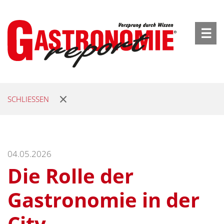
☰
SCHLIESSEN
04.05.2026
Die Rolle der
Gastronomie in der
City