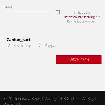
Ich habe die
Datenschutzerklärung
zur
Kenntnis genommen.
Zahlungsart
Rechnung
Paypal
ABSCHICKEN
© 2026 Gastro-Report Verlags ABR GmbH | All Rights
Reserved