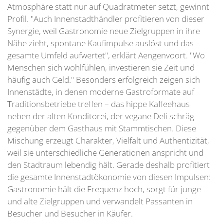
Atmosphäre statt nur auf Quadratmeter setzt, gewinnt
Profil. "Auch Innenstadthändler profitieren von dieser
Synergie, weil Gastronomie neue Zielgruppen in ihre
Nähe zieht, spontane Kaufimpulse auslöst und das
gesamte Umfeld aufwertet", erklärt Aengenvoort. "Wo
Menschen sich wohlfühlen, investieren sie Zeit und
häufig auch Geld." Besonders erfolgreich zeigen sich
Innenstädte, in denen moderne Gastroformate auf
Traditionsbetriebe treffen – das hippe Kaffeehaus
neben der alten Konditorei, der vegane Deli schräg
gegenüber dem Gasthaus mit Stammtischen. Diese
Mischung erzeugt Charakter, Vielfalt und Authentizität,
weil sie unterschiedliche Generationen anspricht und
den Stadtraum lebendig hält. Gerade deshalb profitiert
die gesamte Innenstadtökonomie von diesen Impulsen:
Gastronomie hält die Frequenz hoch, sorgt für junge
und alte Zielgruppen und verwandelt Passanten in
Besucher und Besucher in Käufer.