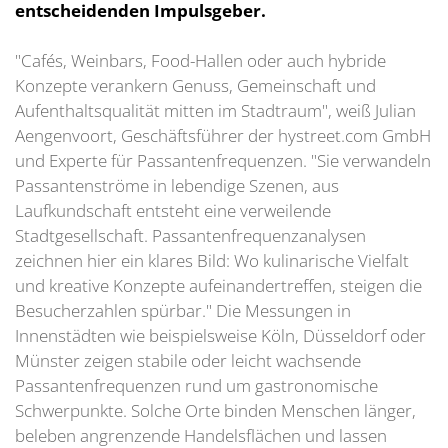
entscheidenden Impulsgeber.
"Cafés, Weinbars, Food-Hallen oder auch hybride
Konzepte verankern Genuss, Gemeinschaft und
Aufenthaltsqualität mitten im Stadtraum", weiß Julian
Aengenvoort, Geschäftsführer der hystreet.com GmbH
und Experte für Passantenfrequenzen. "Sie verwandeln
Passantenströme in lebendige Szenen, aus
Laufkundschaft entsteht eine verweilende
Stadtgesellschaft. Passantenfrequenzanalysen
zeichnen hier ein klares Bild: Wo kulinarische Vielfalt
und kreative Konzepte aufeinandertreffen, steigen die
Besucherzahlen spürbar." Die Messungen in
Innenstädten wie beispielsweise Köln, Düsseldorf oder
Münster zeigen stabile oder leicht wachsende
Passantenfrequenzen rund um gastronomische
Schwerpunkte. Solche Orte binden Menschen länger,
beleben angrenzende Handelsflächen und lassen