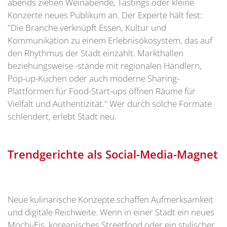
abends ziehen Weinabende, Tastings oder kleine
Konzerte neues Publikum an. Der Experte hält fest:
"Die Branche verknüpft Essen, Kultur und
Kommunikation zu einem Erlebnisökosystem, das auf
den Rhythmus der Stadt einzahlt. Markthallen
beziehungsweise -stände mit regionalen Händlern,
Pop-up-Küchen oder auch moderne Sharing-
Plattformen für Food-Start-ups öffnen Räume für
Vielfalt und Authentizität." Wer durch solche Formate
schlendert, erlebt Stadt neu.
Trendgerichte als Social-Media-Magnet
Neue kulinarische Konzepte schaffen Aufmerksamkeit
und digitale Reichweite. Wenn in einer Stadt ein neues
Mochi-Eis, koreanisches Streetfood oder ein stylischer