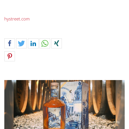
hystreet.com