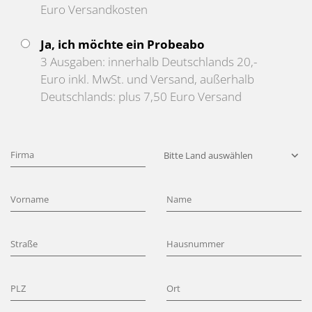
Euro Versandkosten
Ja, ich möchte ein Probeabo
3 Ausgaben: innerhalb Deutschlands 20,-
Euro inkl. MwSt. und Versand, außerhalb
Deutschlands: plus 7,50 Euro Versand