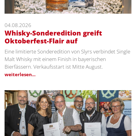
04.08.2026
Whisky-Sonderedition greift
Oktoberfest-Flair auf
Eine limitierte Sonderedition von Slyrs verbindet Single
Malt Whisky mit einem Finish in bayerischen
Bierfässern. Verkaufsstart ist Mitte August.
weiterlesen...