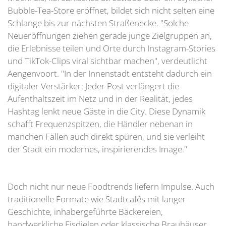
Bubble-Tea-Store eröffnet, bildet sich nicht selten eine
Schlange bis zur nächsten Straßenecke. "Solche
Neueröffnungen ziehen gerade junge Zielgruppen an,
die Erlebnisse teilen und Orte durch Instagram-Stories
und TikTok-Clips viral sichtbar machen", verdeutlicht
Aengenvoort. "In der Innenstadt entsteht dadurch ein
digitaler Verstärker: Jeder Post verlängert die
Aufenthaltszeit im Netz und in der Realität, jedes
Hashtag lenkt neue Gäste in die City. Diese Dynamik
schafft Frequenzspitzen, die Händler nebenan in
manchen Fällen auch direkt spüren, und sie verleiht
der Stadt ein modernes, inspirierendes Image."
Doch nicht nur neue Foodtrends liefern Impulse. Auch
traditionelle Formate wie Stadtcafés mit langer
Geschichte, inhabergeführte Bäckereien,
handwerkliche Eisdielen oder klassische Brauhäuser