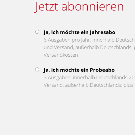
Jetzt abonnieren
Ja, ich möchte ein Jahresabo
6 Ausgaben pro Jahr: innerhalb Deutschl
und Versand, außerhalb Deutschlands: p
Versandkosten
Ja, ich möchte ein Probeabo
3 Ausgaben: innerhalb Deutschlands 20,
Versand, außerhalb Deutschlands: plus