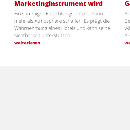
Marketinginstrument wird
G
Ein stimmiges Einrichtungskonzept kann
Al
mehr als Atmosphäre schaffen: Es prägt die
Be
Wahrnehmung eines Hotels und kann seine
wä
Sichtbarkeit unterstützen.
Al
weiterlesen...
we