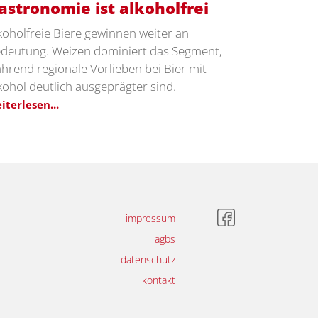
astronomie ist alkoholfrei
koholfreie Biere gewinnen weiter an
deutung. Weizen dominiert das Segment,
hrend regionale Vorlieben bei Bier mit
kohol deutlich ausgeprägter sind.
iterlesen...
impressum
agbs
datenschutz
kontakt