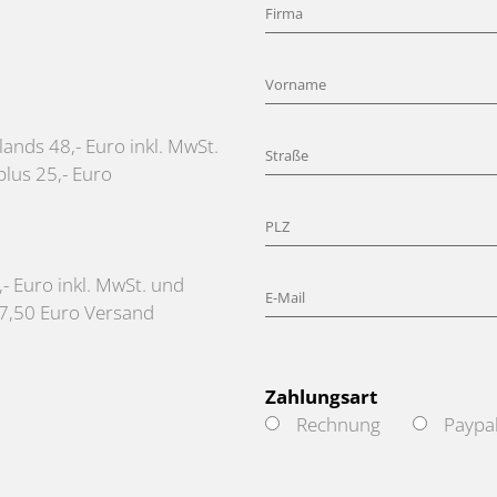
ands 48,- Euro inkl. MwSt.
lus 25,- Euro
- Euro inkl. MwSt. und
 7,50 Euro Versand
Zahlungsart
Rechnung
Paypa