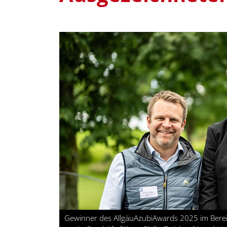
Gewinner des AllgäuAzubiAwards 2025 im Bereic