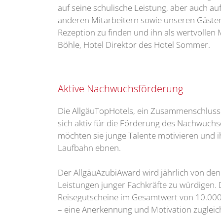
auf seine schulische Leistung, aber auch au
anderen Mitarbeitern sowie unseren Gästen. 
Rezeption zu finden und ihn als wertvollen
Böhle, Hotel Direktor des Hotel Sommer.
Aktive Nachwuchsförderung
Die AllgäuTopHotels, ein Zusammenschluss v
sich aktiv für die Förderung des Nachwuchs
möchten sie junge Talente motivieren und i
Laufbahn ebnen.
Der AllgäuAzubiAward wird jährlich von de
Leistungen junger Fachkräfte zu würdigen. 
Reisegutscheine im Gesamtwert von 10.000 
– eine Anerkennung und Motivation zugleic