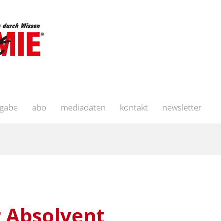
sgabe
abo
mediadaten
kontakt
newsletter
 Absolvent