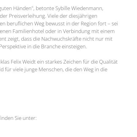
in guten Händen", betonte Sybille Wiedenmann,
der Preisverleihung. Viele der diesjährigen
en beruflichen Weg bewusst in der Region fort – sei
genen Familienhotel oder in Verbindung mit einem
t zeigt, dass die Nachwuchskräfte nicht nur mit
Perspektive in die Branche einsteigen.
las Felix Weidt ein starkes Zeichen für die Qualität
ld für viele junge Menschen, die den Weg in die
nden Sie unter: