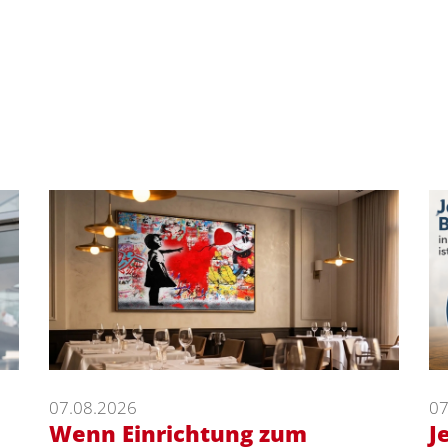
07.08.2026
07
Wenn Einrichtung zum
J