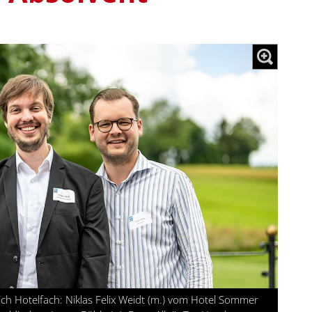
h Hotelfach: Niklas Felix Weidt (m.) vom Hotel Sommer