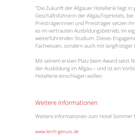
"Die Zukunft der Allgäuer Hotellerie liegt 
Geschäftsführerin der AllgäuTopHotels, bei 
Preisträgerinnen und Preisträger setzen ihr
es im vertrauten Ausbildungsbetrieb, im ei
weiterführenden Studium. Dieses Engagemen
Fachwissen, sondern auch mit langfristiger 
Mit seinem ersten Platz beim Award setzt Nik
der Ausbildung im Allgäu – und ist ein Vorbi
Hotellerie einschlagen wollen.
Weitere Informationen
Weitere Informationen zum Hotel Sommer fi
www.lerch-genuss.de