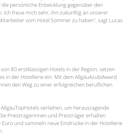
f die persönliche Entwicklung gegenüber den
Ich freue mich sehr, ihn zukünftig an unserer
 Mitarbeiter vom Hotel Sommer zu haben", sagt Lucas
on 80 erstklassigen Hotels in der Region, setzen
es in der Hotellerie ein. Mit dem AllgäuAzubiAward
hnen den Weg zu einer erfolgreichen beruflichen
n AllgäuTopHotels verliehen, um herausragende
Die Preisträgerinnen und Preisträger erhalten
Euro und sammeln neue Eindrücke in der Hotellerie
h.